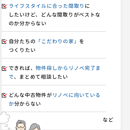
ライフスタイルに合った間取り
に
したいけど、
どんな間取りがベストな
のか分からない
自分たちの
「こだわりの家」
を
つくりたい
できれば、
物件探しからリノベ完了ま
で
、まとめて相談したい
どんな中古物件が
リノベに向いている
か
分からない
など