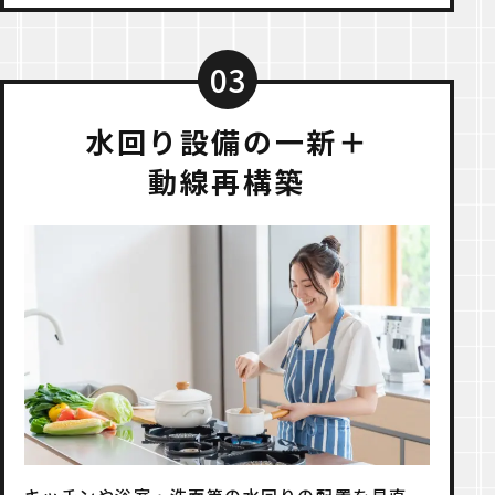
03
水回り設備の一新＋
動線再構築
キッチンや浴室・洗面等の水回りの配置を見直