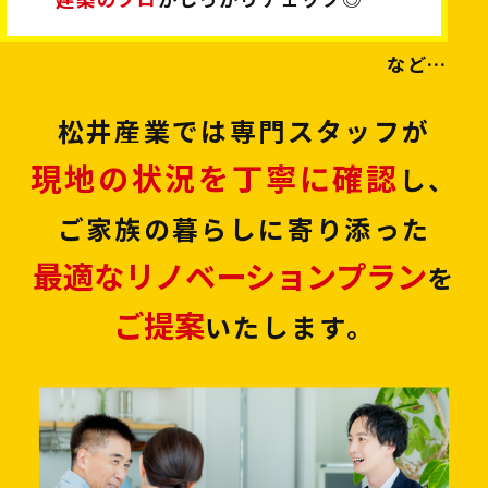
など…
松井産業では専門スタッフが
現地の状況を丁寧に確認
し、
ご家族の暮らしに寄り添った
最適なリノベーションプラン
を
ご提案
いたします。