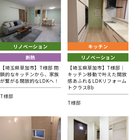
リノベーション
キッチン
断熱
リノベーション
【埼玉県草加市】T様邸 閉
【埼玉県草加市】T様邸｜
鎖的なキッチンから、家族
キッチン移動で叶えた開放
が繋がる開放的なLDKへ！
感あふれるLDKリフォーム
トクラスBb
T様邸
T様邸