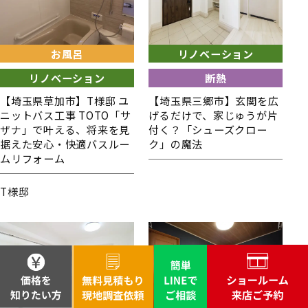
お風呂
リノベーション
リノベーション
断熱
【埼玉県草加市】T様邸 ユ
【埼玉県三郷市】玄関を広
ニットバス工事 TOTO「サ
げるだけで、家じゅうが片
ザナ」で叶える、将来を見
付く？「シューズクロー
据えた安心・快適バスルー
ク」の魔法
ムリフォーム
T様邸