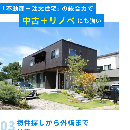
03
物件探しから外構まで