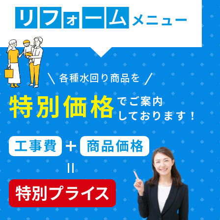
各種水回り商品を
特別価格
でご案内
しております！