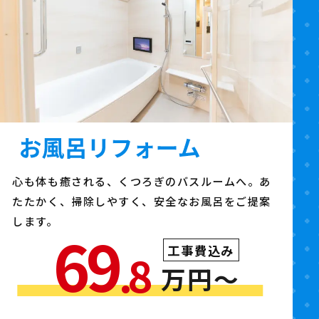
心も体も癒される、くつろぎのバスルームへ。あ
たたかく、掃除しやすく、安全なお風呂をご提案
します。
69
工事費込み
.8
万円〜