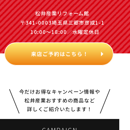
松井産業リフォーム館
〒341-0003埼玉県三郷市彦成1-1
10:00～18:00／水曜定休日
今だけお得なキャンペーン情報や
松井産業おすすめの
商品など
詳しくご紹介いたします！
CAMPAIGN