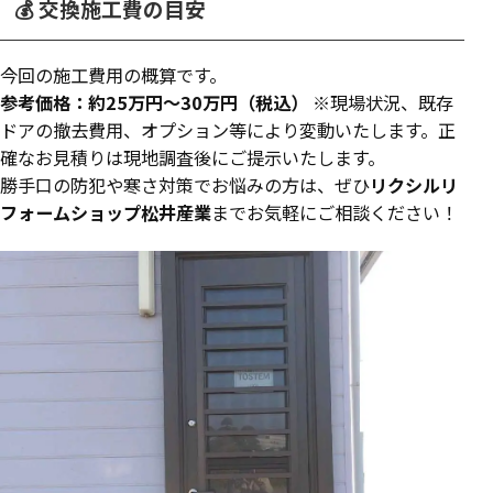
💰 交換施工費の目安
今回の施工費用の概算です。
参考価格：約25万円〜30万円（税込）
※現場状況、既存
ドアの撤去費用、オプション等により変動いたします。正
確なお見積りは現地調査後にご提示いたします。
勝手口の防犯や寒さ対策でお悩みの方は、ぜひ
リクシルリ
フォームショップ松井産業
までお気軽にご相談ください！