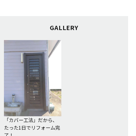
GALLERY
「カバー工法」だから、
たった1日でリフォーム完
了！