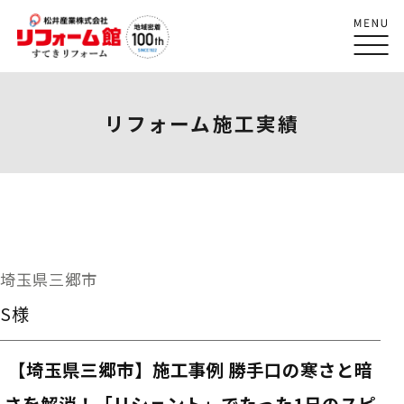
リフォーム施工実績
埼玉県三郷市
S様
【埼玉県三郷市】施工事例 勝手口の寒さと暗
さを解消！「リシェント」でたった1日のスピ