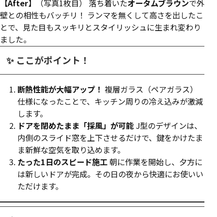
【After】
（写真1枚目） 落ち着いた
オータムブラウン
で外
壁との相性もバッチリ！ ランマを無くして高さを出したこ
とで、見た目もスッキリとスタイリッシュに生まれ変わり
ました。
✨ ここがポイント！
断熱性能が大幅アップ！
複層ガラス（ペアガラス）
仕様になったことで、キッチン周りの冷え込みが激減
します。
ドアを閉めたまま「採風」が可能
J型のデザインは、
内側のスライド窓を上下させるだけで、鍵をかけたま
ま新鮮な空気を取り込めます。
たった1日のスピード施工
朝に作業を開始し、夕方に
は新しいドアが完成。その日の夜から快適にお使いい
ただけます。