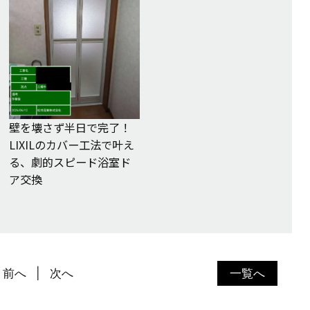
壁を壊さず半日で完了！
LIXILのカバー工法で叶え
る、劇的スピード浴室ド
ア交換
前へ
次へ
一覧へ