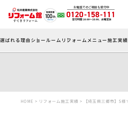
お電話でのご相談も受付中
受付時間 10:00〜18:00、水曜定休
選ばれる理由
ショールーム
リフォームメニュー
施工実
HOME
>
リフォーム施工実績
>
【埼玉県三郷市】S様マ