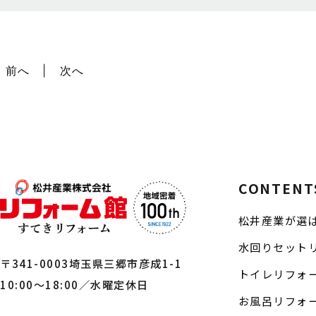
前へ
次へ
CONTENT
松井産業が選
水回りセット
〒341-0003埼玉県三郷市彦成1-1
トイレリフォ
10:00～18:00／水曜定休日
お風呂リフォ