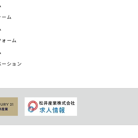
ム
ォーム
ム
フォーム
ム
ベーション