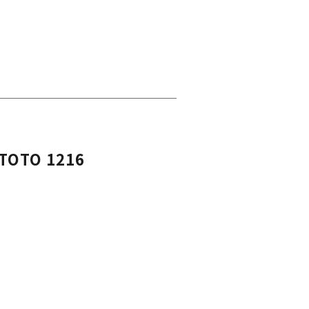
O 1216