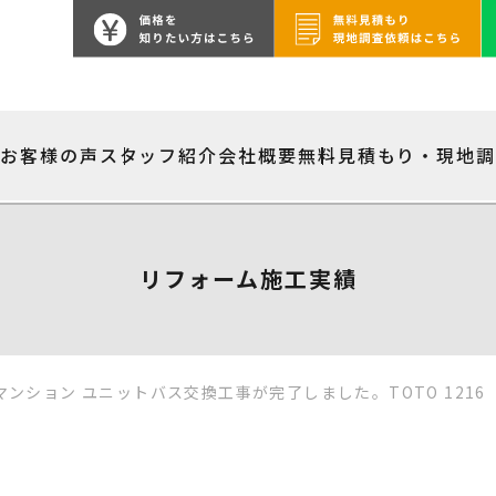
績
お客様の声
スタッフ紹介
会社概要
無料見積もり・現地
リフォーム施工実績
ンション ユニットバス交換工事が完了しました。TOTO 1216