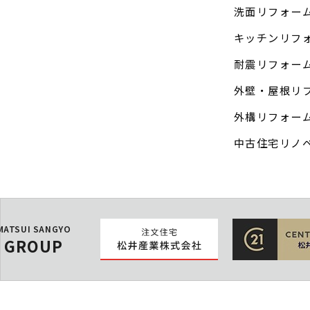
洗面リフォー
キッチンリフ
耐震リフォー
外壁・屋根リ
外構リフォー
中古住宅リノ
MATSUI SANGYO
GROUP