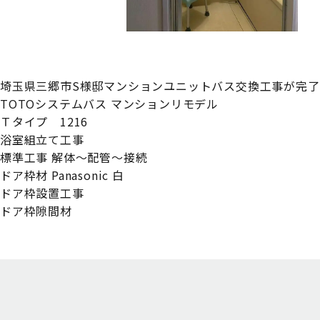
埼玉県三郷市S様邸マンションユニットバス交換工事が完
TOTOシステムバス マンションリモデル
Ｔタイプ 1216
浴室組立て工事
標準工事 解体～配管～接続
ドア枠材 Panasonic 白
ドア枠設置工事
ドア枠隙間材