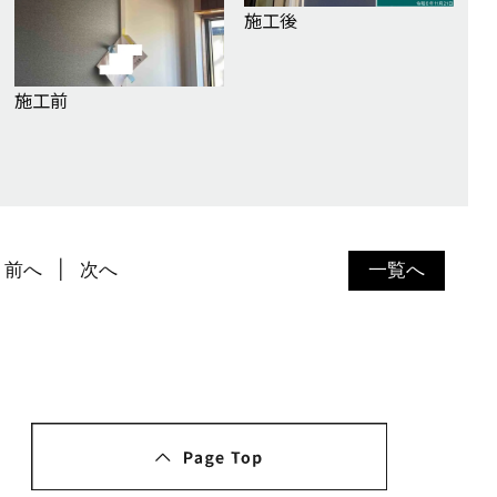
施工後
施工前
前へ
次へ
一覧へ