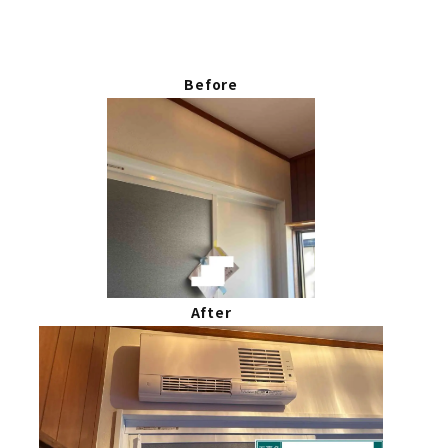
Before
After