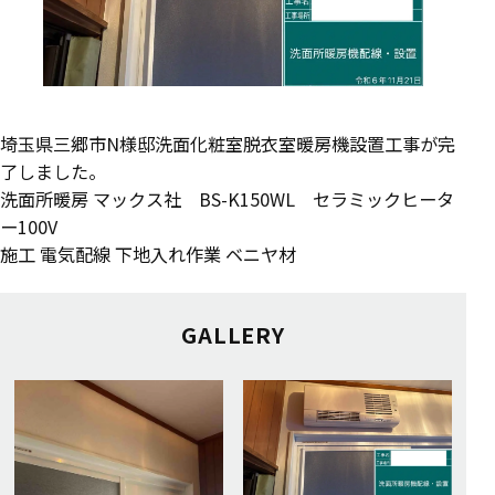
埼玉県三郷市N様邸洗面化粧室脱衣室暖房機設置工事が完
了しました。
洗面所暖房 マックス社 BS-K150WL セラミックヒータ
ー100V
施工 電気配線 下地入れ作業 ベニヤ材
GALLERY