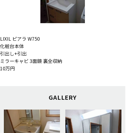
LIXIL ピアラ W750
化粧台本体
引出し+引出
ミラーキャビ 3面鏡 裏全収納
10万円
GALLERY