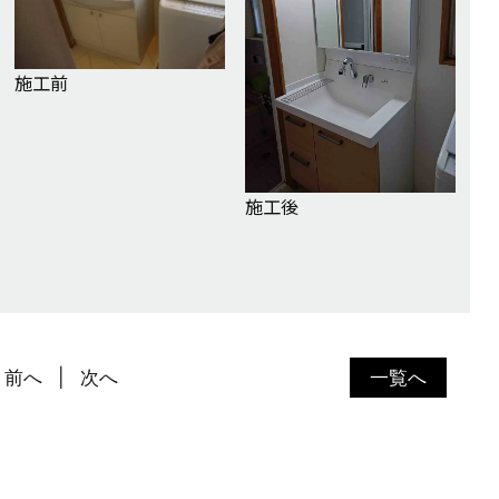
施工前
施工後
前へ
次へ
一覧へ