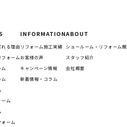
S
INFORMATION
ABOUT
ばれる理由
リフォーム施工実績
ショールーム・リフォーム館
リフォーム
お客様の声
スタッフ紹介
ーム
キャンペーン情報
会社概要
ーム
新着情報・コラム
ム
ォーム
ム
フォーム