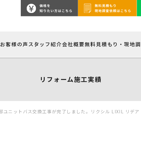
績
お客様の声
スタッフ紹介
会社概要
無料見積もり・現地
リフォーム施工実績
ユニットバス交換工事が完了しました。リクシル LIXIL リデア 1