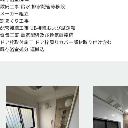
設備工事 給水 排水配管等移設
メーカー組立
窓まくり工事
配管接続工事 UB接続および試運転
電気工事 電気配線及び換気扇接続
ドア枠取付施工 ドア枠周りカバー部材取り付け含む
既存浴室処分 運搬込