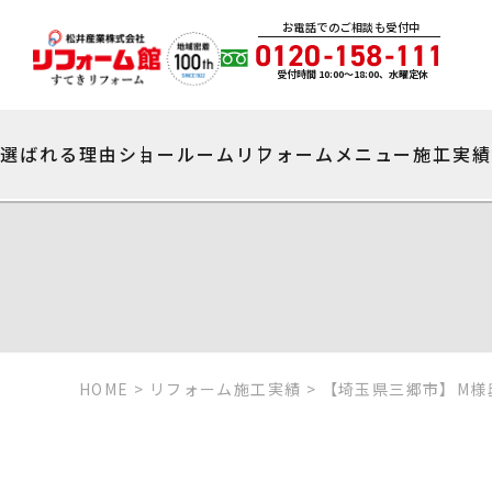
お電話でのご相談も受付中
受付時間 10:00〜18:00、水曜定休
選ばれる理由
ショールーム
リフォームメニュー
施工実
HOME
>
リフォーム施工実績
>
【埼玉県三郷市】M様邸