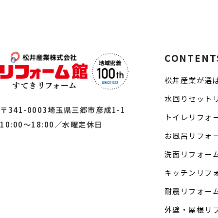
CONTENT
松井産業が選
水回りセット
〒341-0003埼玉県三郷市彦成1-1
トイレリフォ
10:00～18:00／水曜定休日
お風呂リフォ
洗面リフォー
キッチンリフ
耐震リフォー
外壁・屋根リ