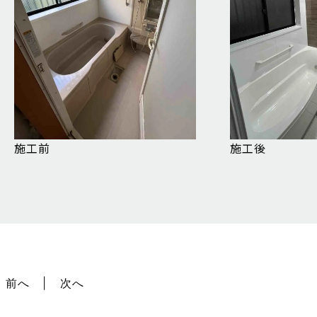
施工前
施工後
前へ
次へ