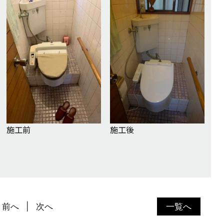
施工前
施工後
前へ
次へ
一覧へ