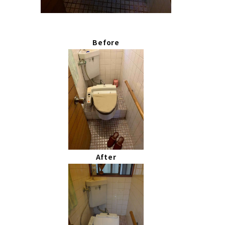
Before
After