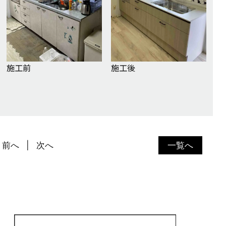
施工前
施工後
前へ
次へ
一覧へ