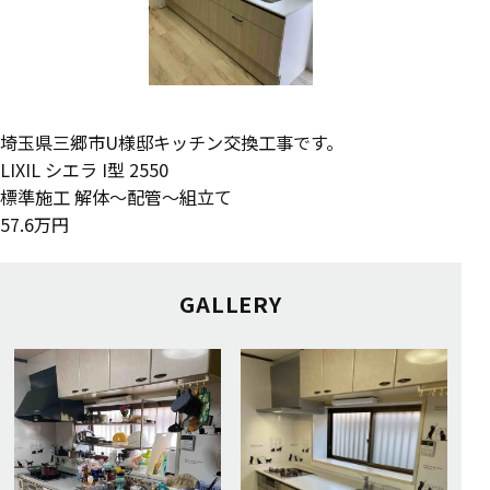
埼玉県三郷市U様邸キッチン交換工事です。
LIXIL シエラ I型 2550
標準施工 解体～配管～組立て
57.6万円
GALLERY