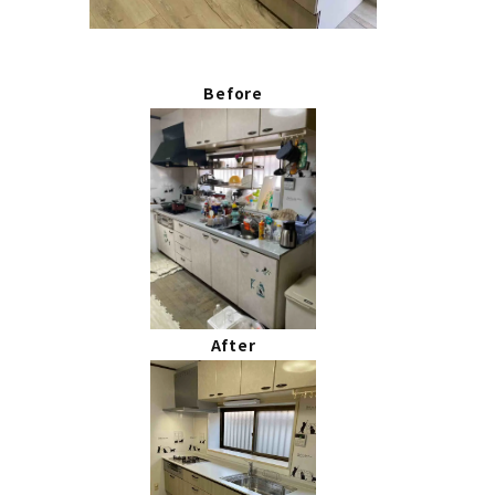
Before
After