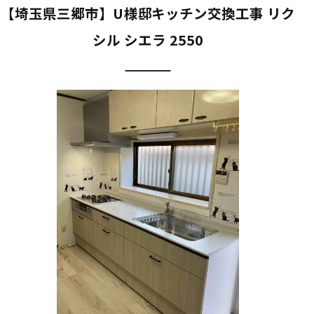
【埼玉県三郷市】U様邸キッチン交換工事 リク
シル シエラ 2550