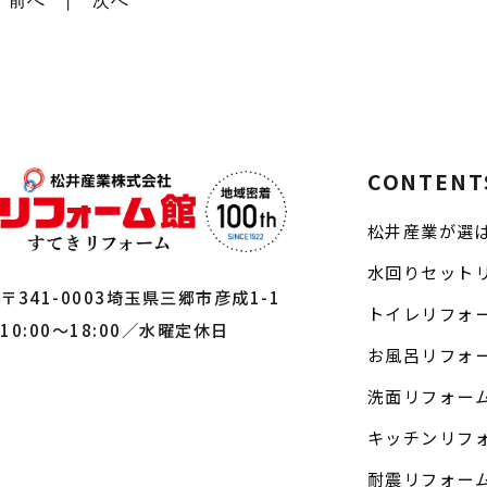
前へ
次へ
CONTENT
松井産業が選
水回りセット
〒341-0003埼玉県三郷市彦成1-1
トイレリフォ
10:00～18:00／水曜定休日
お風呂リフォ
洗面リフォー
キッチンリフ
耐震リフォー