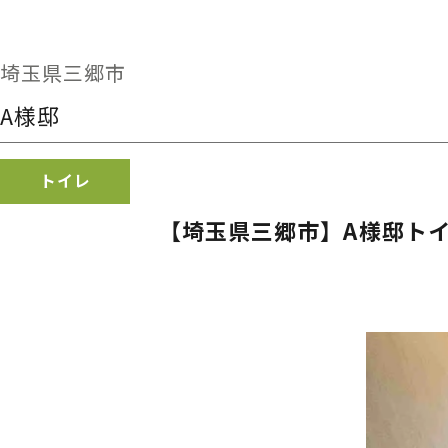
埼玉県三郷市
A様邸
トイレ
【埼玉県三郷市】A様邸トイ