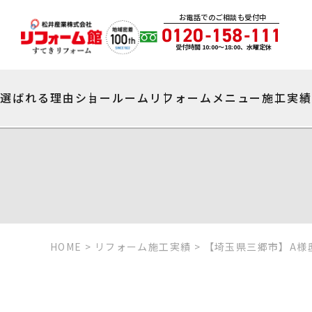
お電話でのご相談も受付中
受付時間 10:00〜18:00、水曜定休
選ばれる理由
ショールーム
リフォームメニュー
施工実
HOME
>
リフォーム施工実績
>
【埼玉県三郷市】A様