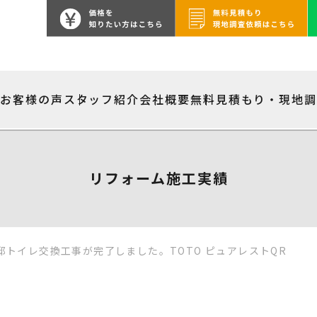
績
お客様の声
スタッフ紹介
会社概要
無料見積もり・現地
リフォーム施工実績
邸トイレ交換工事が完了しました。TOTO ピュアレストQR