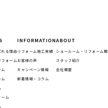
S
INFORMATION
ABOUT
ばれる理由
リフォーム施工実績
ショールーム・リフォーム館
リフォーム
お客様の声
スタッフ紹介
ーム
キャンペーン情報
会社概要
ーム
新着情報・コラム
ム
ォーム
ム