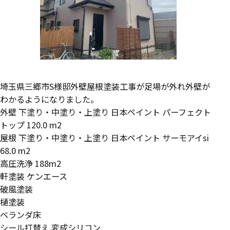
埼玉県三郷市S様邸外壁屋根塗装工事が足場が外れ外壁が
わかるようになりました。
外壁 下塗り・中塗り・上塗り 日本ペイント パーフェクト
トップ 120.0 m2
屋根 下塗り・中塗り・上塗り 日本ペイント サーモアイsi
68.0 m2
高圧洗浄 188m2
軒塗装 ケンエース
破風塗装
樋塗装
ベランダ床
シール打替え 変成シリコン