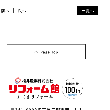
前へ
次へ
一覧へ
〒341-0003埼玉県三郷市彦成1-1