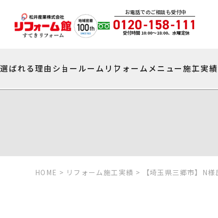
お電話でのご相談も受付中
受付時間 10:00〜18:00、水曜定休
選ばれる理由
ショールーム
リフォームメニュー
施工実
HOME
>
リフォーム施工実績
>
【埼玉県三郷市】N様邸