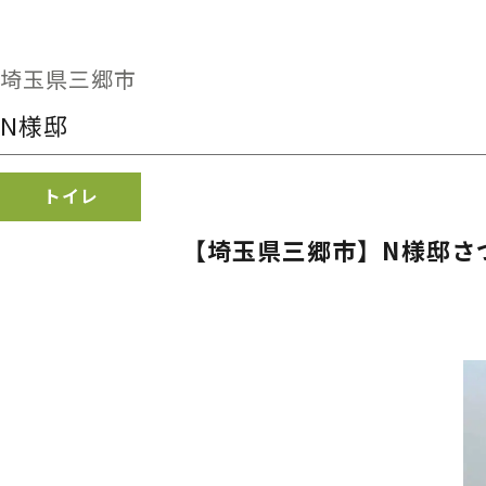
埼玉県三郷市
N様邸
トイレ
【埼玉県三郷市】N様邸さつ