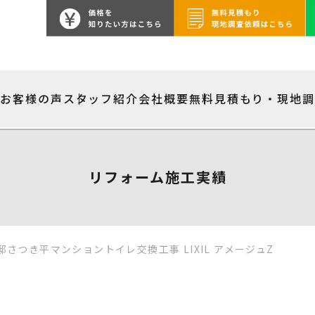
績
お客様の声
スタッフ紹介
会社概要
無料見積もり・現地
リフォーム施工実績
さつき平マンショントイレ交換工事 LIXIL アメージュZ