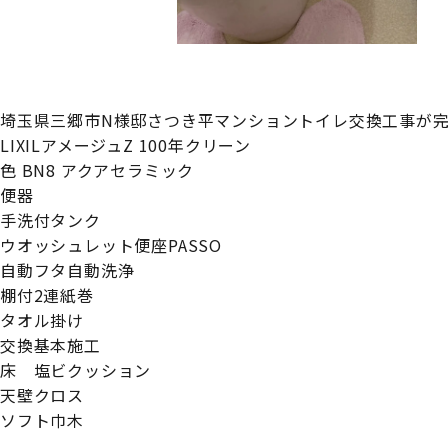
埼玉県三郷市N様邸さつき平マンショントイレ交換工事が
LIXILアメージュZ 100年クリーン
色 BN8 アクアセラミック
便器
手洗付タンク
ウオッシュレット便座PASSO
自動フタ自動洗浄
棚付2連紙巻
タオル掛け
交換基本施工
床 塩ビクッション
天壁クロス
ソフト巾木