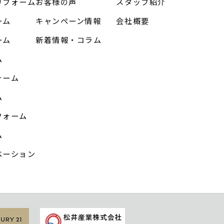
リフォーム
お客様の声
スタッフ紹介
ーム
キャンペーン情報
会社概要
ーム
新着情報・コラム
ム
ォーム
ム
フォーム
ム
ベーション