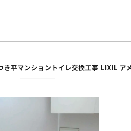
き平マンショントイレ交換工事 LIXIL ア