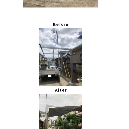
Before
After