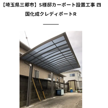
【埼玉県三郷市】S様邸カーポート設置工事 四
国化成クレディポートR