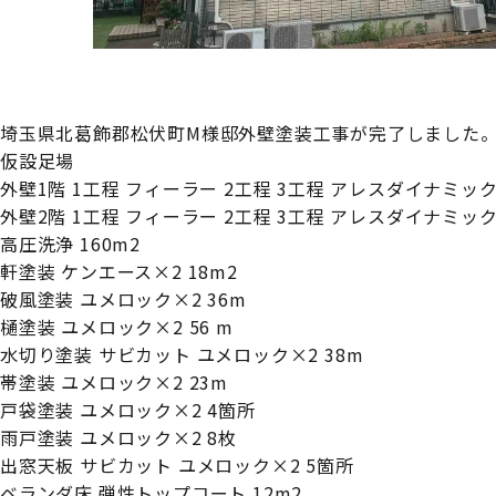
埼玉県北葛飾郡松伏町M様邸外壁塗装工事が完了しました
仮設足場
外壁1階 1工程 フィーラー 2工程 3工程 アレスダイナミックT
外壁2階 1工程 フィーラー 2工程 3工程 アレスダイナミックT
高圧洗浄 160m2
軒塗装 ケンエース×2 18m2
破風塗装 ユメロック×2 36m
樋塗装 ユメロック×2 56 m
水切り塗装 サビカット ユメロック×2 38m
帯塗装 ユメロック×2 23m
戸袋塗装 ユメロック×2 4箇所
雨戸塗装 ユメロック×2 8枚
出窓天板 サビカット ユメロック×2 5箇所
ベランダ床 弾性トップコート 12m2