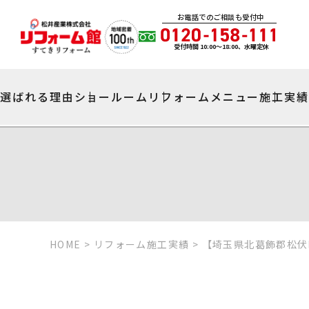
お電話でのご相談も受付中
受付時間 10:00〜18:00、水曜定休
選ばれる理由
ショールーム
リフォームメニュー
施工実
HOME
>
リフォーム施工実績
>
【埼玉県北葛飾郡松伏