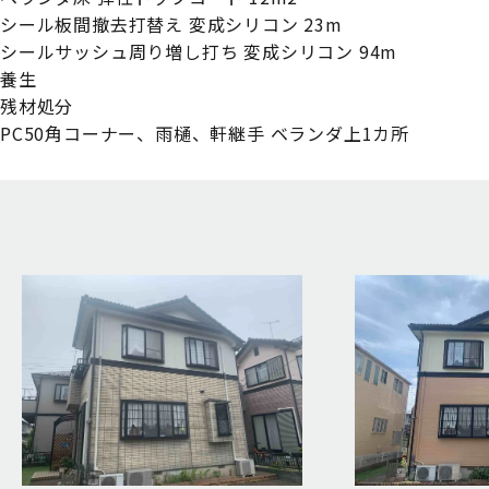
シール板間撤去打替え 変成シリコン 23m
シールサッシュ周り増し打ち 変成シリコン 94m
養生
残材処分
PC50角コーナー、雨樋、軒継手 ベランダ上1カ所