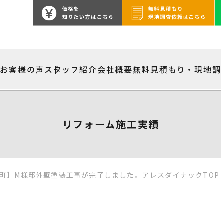
績
お客様の声
スタッフ紹介
会社概要
無料見積もり・現地
リフォーム施工実績
町】M様邸外壁塗装工事が完了しました。アレスダイナックTOP