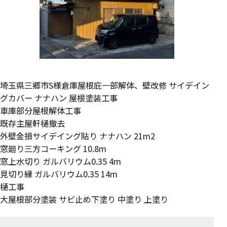
埼玉県三郷市S様倉庫屋根庇一部解体、壁改修 サイデイン
グカバー ナナハン 屋根塗装工事
車庫部分屋根解体工事
既存主屋軒樋撤去
外壁金損サイデイング貼り ナナハン 21m2
窓廻り三方コーキング 10.8m
窓上水切り ガルバリウム0.35 4m
見切り縁 ガルバリウム0.35 14m
樋工事
大屋根部分塗装 サビ止め下塗り 中塗り 上塗り