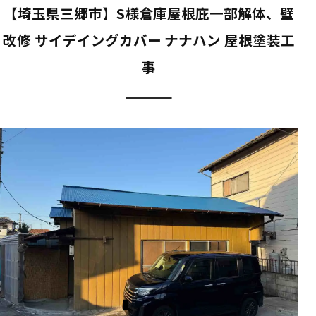
【埼玉県三郷市】S様倉庫屋根庇一部解体、壁
改修 サイデイングカバー ナナハン 屋根塗装工
事