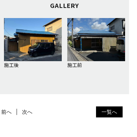
GALLERY
施工後
施工前
前へ
次へ
一覧へ