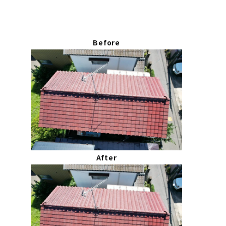
Before
After