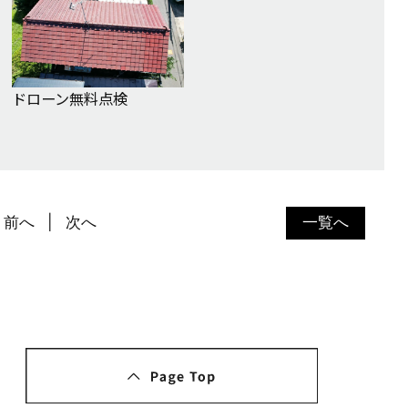
ドローン無料点検
前へ
次へ
一覧へ