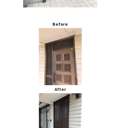
Before
After