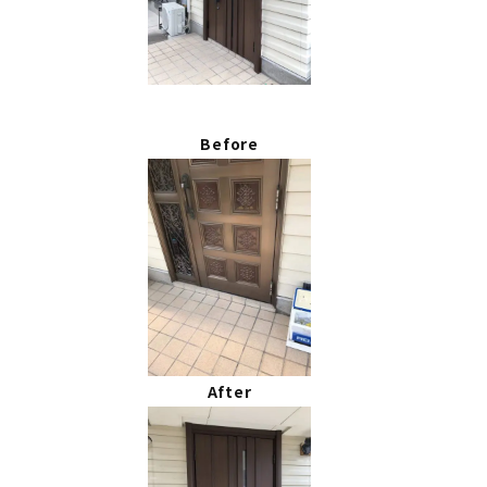
Before
After