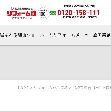
お電話でのご相談も受付中
受付時間 10:00〜18:00、水曜定休
選ばれる理由
ショールーム
リフォームメニュー
施工実
HOME
>
リフォーム施工実績
>
【埼玉県吉川市】K様