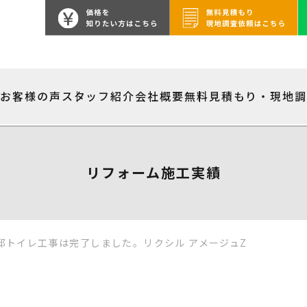
績
お客様の声
スタッフ紹介
会社概要
無料見積もり・現地
リフォーム施工実績
邸トイレ工事は完了しました。リクシル アメージュZ