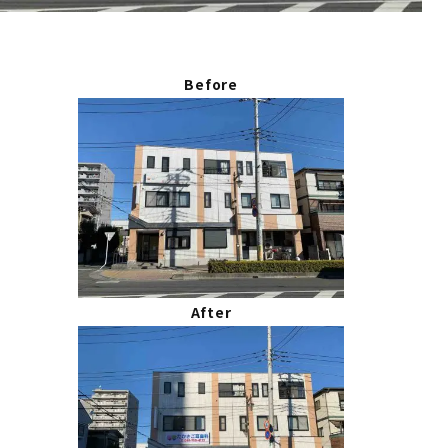
Before
After