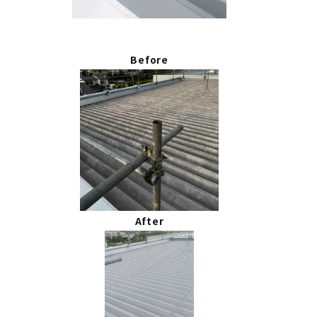
Before
After