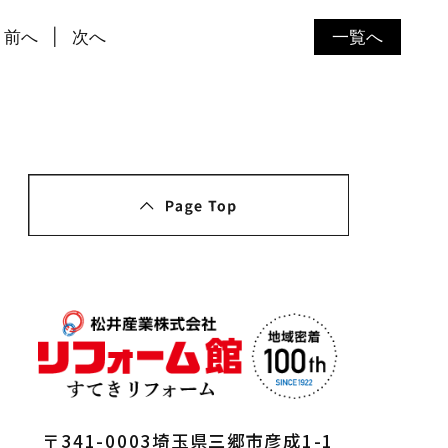
前へ
次へ
一覧へ
〒341-0003埼玉県三郷市彦成1-1