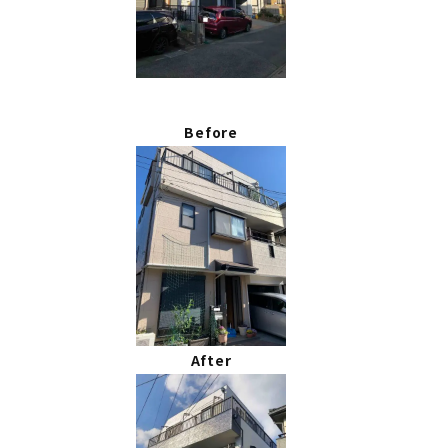
Before
After