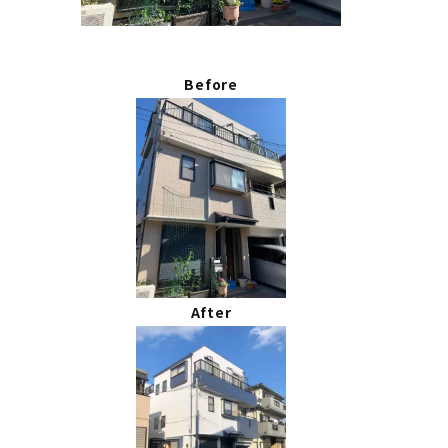
Before
After