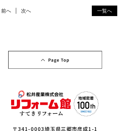
前へ
次へ
一覧へ
〒341-0003埼玉県三郷市彦成1-1