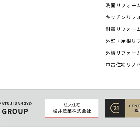
洗面リフォー
キッチンリフ
耐震リフォー
外壁・屋根リ
外構リフォー
中古住宅リノ
MATSUI SANGYO
GROUP