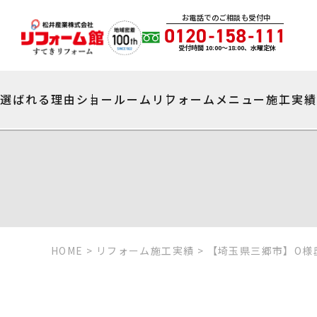
お電話でのご相談も受付中
受付時間 10:00〜18:00、水曜定休
選ばれる理由
ショールーム
リフォームメニュー
施工実
HOME
>
リフォーム施工実績
>
【埼玉県三郷市】O様