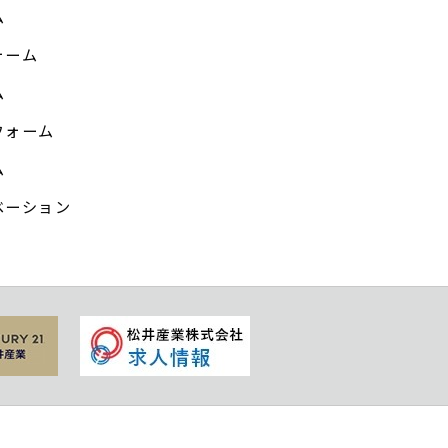
ム
ォーム
ム
フォーム
ム
ベーション