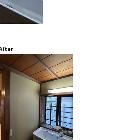
After