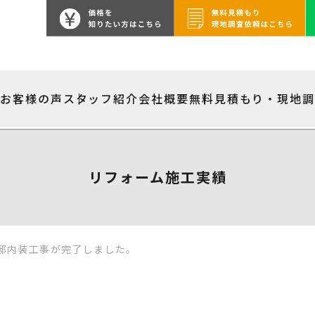
績
お客様の声
スタッフ紹介
会社概要
無料見積もり・現地
リフォーム施工実績
邸内装工事が完了しました。