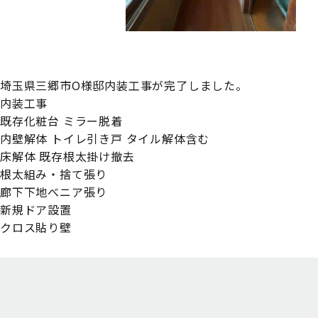
埼玉県三郷市O様邸内装工事が完了しました。
内装工事
既存化粧台 ミラー脱着
内壁解体 トイレ引き戸 タイル解体含む
床解体 既存根太掛け撤去
根太組み・捨て張り
廊下下地べニア張り
新規ドア設置
クロス貼り壁