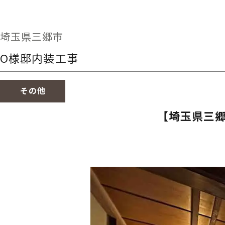
埼玉県三郷市
O様邸内装工事
その他
【埼玉県三