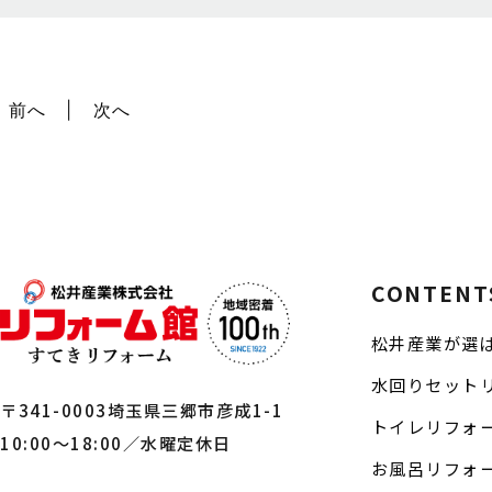
前へ
次へ
CONTENT
松井産業が選
水回りセット
〒341-0003埼玉県三郷市彦成1-1
トイレリフォ
10:00～18:00／水曜定休日
お風呂リフォ