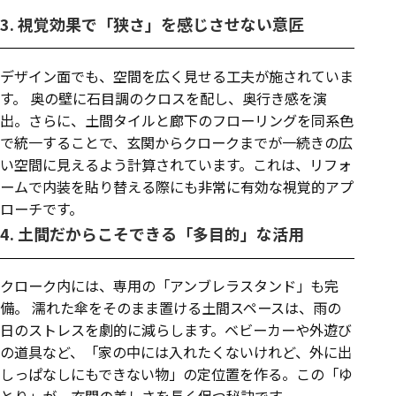
3. 視覚効果で「狭さ」を感じさせない意匠
デザイン面でも、空間を広く見せる工夫が施されていま
す。 奥の壁に石目調のクロスを配し、奥行き感を演
出。さらに、土間タイルと廊下のフローリングを同系色
で統一することで、玄関からクロークまでが一続きの広
い空間に見えるよう計算されています。これは、リフォ
ームで内装を貼り替える際にも非常に有効な視覚的アプ
ローチです。
4. 土間だからこそできる「多目的」な活用
クローク内には、専用の「アンブレラスタンド」も完
備。 濡れた傘をそのまま置ける土間スペースは、雨の
日のストレスを劇的に減らします。ベビーカーや外遊び
の道具など、「家の中には入れたくないけれど、外に出
しっぱなしにもできない物」の定位置を作る。この「ゆ