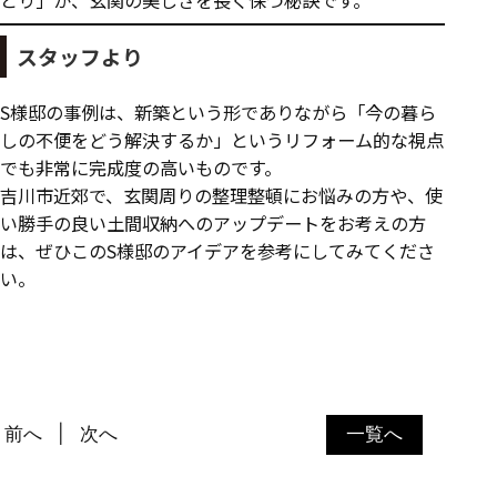
とり」が、玄関の美しさを長く保つ秘訣です。
スタッフより
S様邸の事例は、新築という形でありながら「今の暮ら
しの不便をどう解決するか」というリフォーム的な視点
でも非常に完成度の高いものです。
吉川市近郊で、玄関周りの整理整頓にお悩みの方や、使
い勝手の良い土間収納へのアップデートをお考えの方
は、ぜひこのS様邸のアイデアを参考にしてみてくださ
い。
前へ
次へ
一覧へ