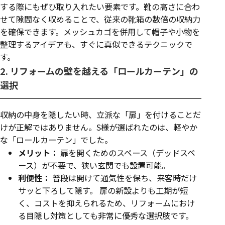
する際にもぜひ取り入れたい要素です。靴の高さに合わ
せて隙間なく収めることで、従来の靴箱の数倍の収納力
を確保できます。メッシュカゴを併用して帽子や小物を
整理するアイデアも、すぐに真似できるテクニックで
す。
2. リフォームの壁を越える「ロールカーテン」の
選択
収納の中身を隠したい時、立派な「扉」を付けることだ
けが正解ではありません。S様が選ばれたのは、軽やか
な「ロールカーテン」でした。
メリット：
扉を開くためのスペース（デッドスペ
ース）が不要で、狭い玄関でも設置可能。
利便性：
普段は開けて通気性を保ち、来客時だけ
サッと下ろして隠す。 扉の新設よりも工期が短
く、コストを抑えられるため、リフォームにおけ
る目隠し対策としても非常に優秀な選択肢です。