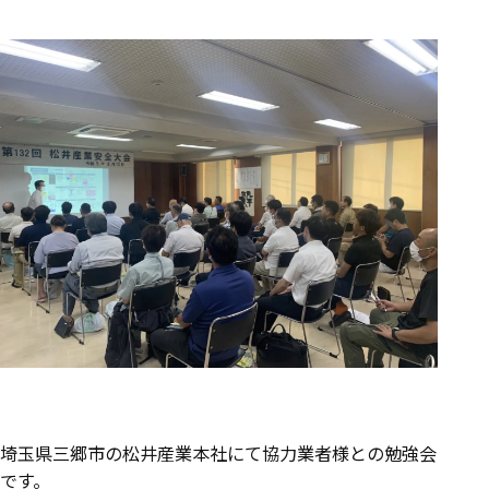
埼玉県三郷市の松井産業本社にて協力業者様との勉強会
です。