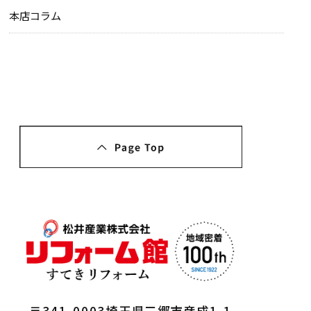
本店コラム
〒341-0003埼玉県三郷市彦成1-1