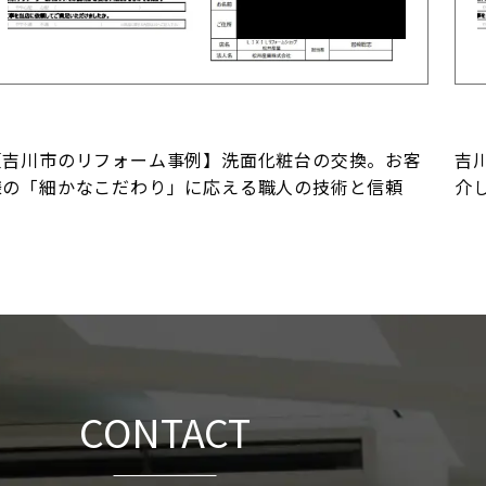
【吉川市のリフォーム事例】洗面化粧台の交換。お客
吉
様の「細かなこだわり」に応える職人の技術と信頼
介
CONTACT