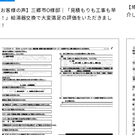
【
【お客様の声】三郷市O様邸｜「見積もりも工事も早
介
い！」給湯器交換で大変満足の評価をいただきまし
た！