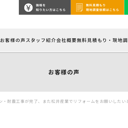
績
お客様の声
スタッフ紹介
会社概要
無料見積もり・現地
お客様の声
ン・耐震工事が完了、また松井産業でリフォームをお願いしたい