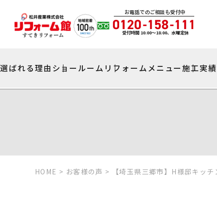
お電話でのご相談も受付中
受付時間 10:00〜18:00、水曜定休
選ばれる理由
ショールーム
リフォームメニュー
施工実
HOME
>
お客様の声
>
【埼玉県三郷市】H様邸キッチ