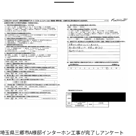
埼玉県三郷市A様邸インターホン工事が完了しアンケート