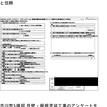
と信頼
吉川市S様邸 外壁・屋根塗装工事のアンケートを