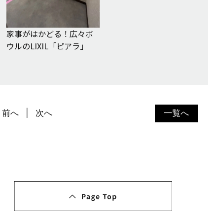
家事がはかどる！広々ボ
ウルのLIXIL「ピアラ」
前へ
次へ
一覧へ