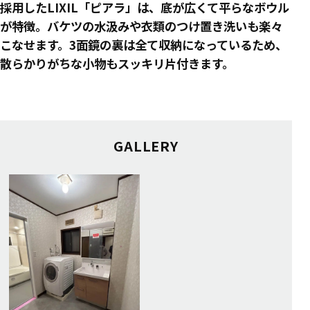
採用したLIXIL「ピアラ」は、底が広くて平らなボウル
が特徴。バケツの水汲みや衣類のつけ置き洗いも楽々
こなせます。3面鏡の裏は全て収納になっているため、
散らかりがちな小物もスッキリ片付きます。
GALLERY