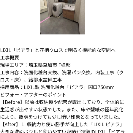
LIXIL「ピアラ」と花柄クロスで明るく機能的な空間へ
工事概要
現場エリア：埼玉県草加市 F様邸
工事内容：洗面化粧台交換、洗濯パン交換、内装工事（ク
ロス・床）、給排水設備工事
採用商品：LIXIL製 洗面化粧台「ピアラ」間口750mm
ビフォー・アフターのポイント
【Before】以前は収納棚や配管が露出しており、全体的に
生活感が出やすい状態でした。また、床や壁紙の経年変化
により、照明をつけても少し暗い印象となっていました。
【After】 1. 収納力と使い勝手が向上した「LIXIL ピアラ」
大きな洗面ボウルと使いやすい収納が特徴のLIXIL「ピアラ