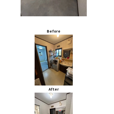
Before
After