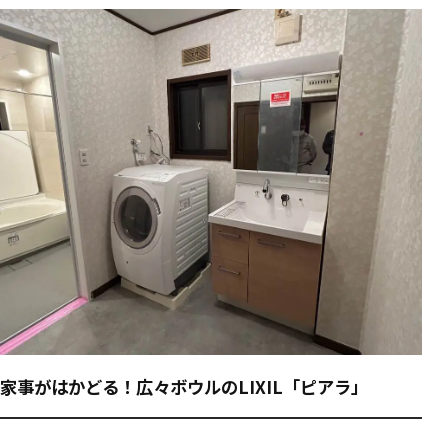
家事がはかどる！広々ボウルのLIXIL「ピアラ」