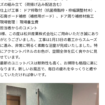
ズの組み立て（荷揚げ込み配送含む）
仕上げ工事： ドア枠取付（抗菌樹脂枠・枠幅調整材木）、
石膏ボード補修（補修用ボード）、ドア周り補修材施工
現場管理： 現場養生費
担当者からのコメント
I様、この度は松井産業株式会社にご用命いただき誠にあり
がとうございました。 工事は1月13日の着工からスムーズ
に進み、非常に明るく素敵な浴室が完成いたしました。特
にアクセントパネルのお色が、空間全体を広く爽やかに見
せています。
最新のユニットバスは断熱性も高く、お掃除も格段に楽に
なります。新しいお風呂で、毎日の疲れをゆっくりと癒や
していただければ幸いです。