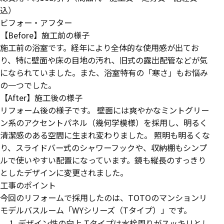
込）
ビフォー・アフター
【Before】施工前の様子
施工前の浴室です。経年により全体的な使用感が出てお
り、特に壁面や床の目地の汚れ、旧式の露出配管などが気
になられていました。また、浴室特有の「寒さ」もお悩み
の一つでした。
【After】施工後の様子
リフォーム後の様子です。 壁面には爽やかなミントグリー
ン系のアクセントパネル（幾何学模様）を採用し、明るく
清潔感のある空間に生まれ変わりました。 照明も明るくな
り、スライドバー式のシャワーフックや、収納棚もシンプ
ルで使いやすい配置になっています。鏡も縦長のすっきり
としたデザインに変更されました。
工事のポイント
今回のリフォームで採用したのは、TOTOのマンションリ
モデルバスルーム「WYシリーズ（Tタイプ）」です。
デザイン性の向上 Tタイプは水栓周りがスッキリとし