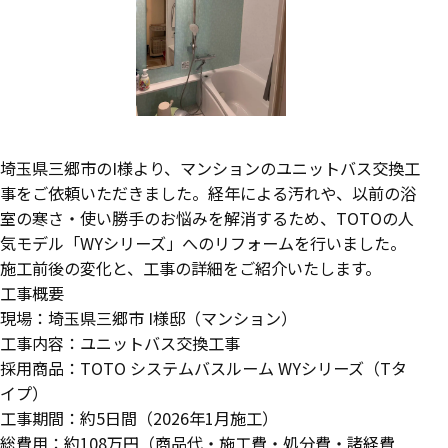
埼玉県三郷市のI様より、マンションのユニットバス交換工
事をご依頼いただきました。経年による汚れや、以前の浴
室の寒さ・使い勝手のお悩みを解消するため、TOTOの人
気モデル「WYシリーズ」へのリフォームを行いました。
施工前後の変化と、工事の詳細をご紹介いたします。
工事概要
現場：埼玉県三郷市 I様邸（マンション）
工事内容：ユニットバス交換工事
採用商品：TOTO システムバスルーム WYシリーズ（Tタ
イプ）
工事期間：約5日間（2026年1月施工）
総費用：約108万円（商品代・施工費・処分費・諸経費