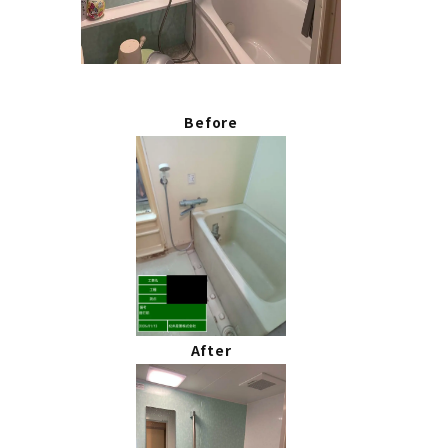
Before
After