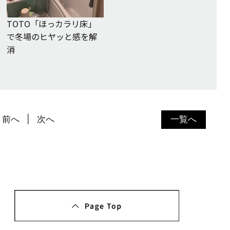
TOTO「ほっカラリ床」
で冬場のヒヤッと感を解
消
前へ
次へ
一覧へ