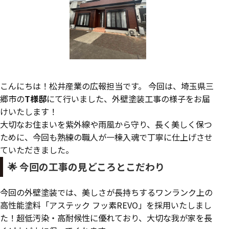
こんにちは！松井産業の広報担当です。 今回は、埼玉県三
郷市の
T様邸
にて行いました、外壁塗装工事の様子をお届
けいたします！
大切なお住まいを紫外線や雨風から守り、長く美しく保つ
ために、今回も熟練の職人が一棟入魂で丁寧に仕上げさせ
ていただきました。
🌟 今回の工事の見どころとこだわり
今回の外壁塗装では、美しさが長持ちするワンランク上の
高性能塗料「アステック フッ素REVO」を採用いたしまし
た！超低汚染・高耐候性に優れており、大切な我が家を長