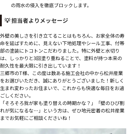
の雨水の侵入を徹底ブロックします。
💡 担当者よりメッセージ
外壁の美しさを引き立てることはもちろん、お家全体の寿
命を延ばすために、見えない下地処理やシール工事、付帯
部の塗装にトコトンこだわりました。特に外壁と水切り
は、しっかりと3回塗り重ねることで、塗料が持つ本来の
耐久性を最大限に引き出しています！
三郷市のT様、この度は数ある施工会社の中から松井産業
をお選びいただき、誠にありがとうございました！新しく
生まれ変わったお住まいで、これからも快適な毎日をお過
ごしください。
「そろそろ我が家も塗り替えの時期かな？」「壁のひび割
れが気になるな…」という方は、ぜひ地元密着の松井産業
までお気軽にご相談くださいね！