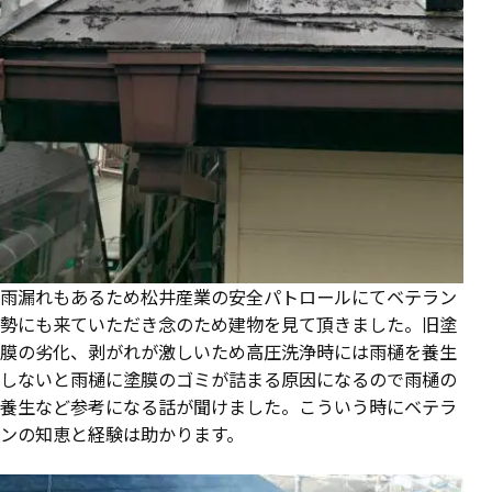
雨漏れもあるため松井産業の安全パトロールにてベテラン
勢にも来ていただき念のため建物を見て頂きました。旧塗
膜の劣化、剥がれが激しいため高圧洗浄時には雨樋を養生
しないと雨樋に塗膜のゴミが詰まる原因になるので雨樋の
養生など参考になる話が聞けました。こういう時にベテラ
ンの知恵と経験は助かります。