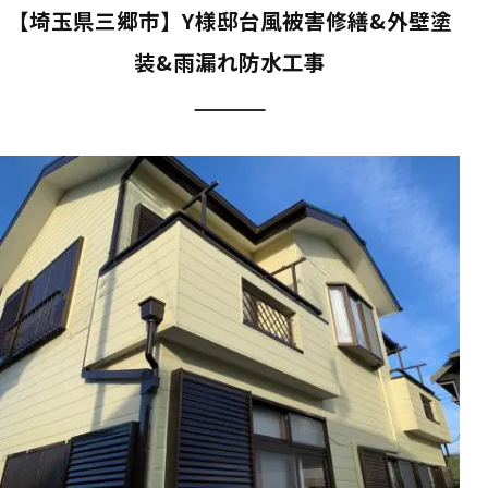
【埼玉県三郷市】Y様邸台風被害修繕&外壁塗
装&雨漏れ防水工事