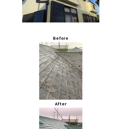
Before
After