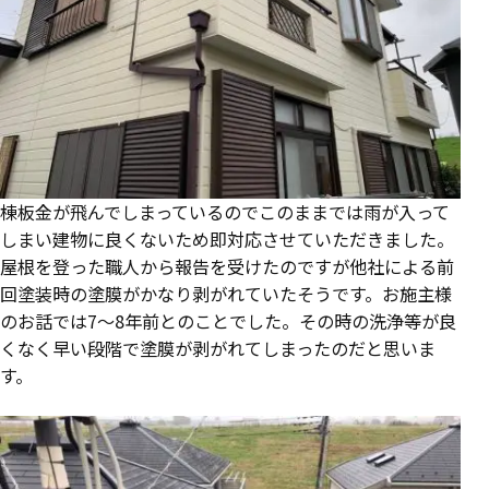
棟板金が飛んでしまっているのでこのままでは雨が入って
しまい建物に良くないため即対応させていただきました。
屋根を登った職人から報告を受けたのですが他社による前
回塗装時の塗膜がかなり剥がれていたそうです。お施主様
のお話では7～8年前とのことでした。その時の洗浄等が良
くなく早い段階で塗膜が剥がれてしまったのだと思いま
す。