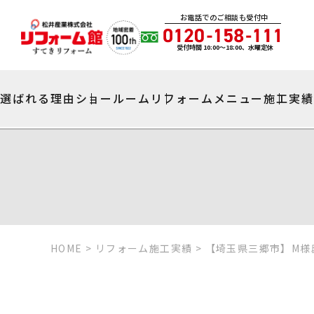
お電話でのご相談も受付中
受付時間 10:00〜18:00、水曜定休
選ばれる理由
ショールーム
リフォームメニュー
施工実
HOME
>
リフォーム施工実績
>
【埼玉県三郷市】M様邸