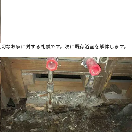
大切なお家に対する礼儀です。次に既存浴室を解体します。