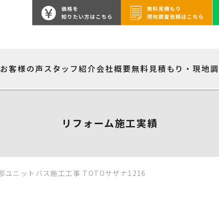
績
お客様の声
スタッフ紹介
会社概要
無料見積もり・現地
リフォーム施工実績
ユニットバス施工工事 TOTOサザナ1216